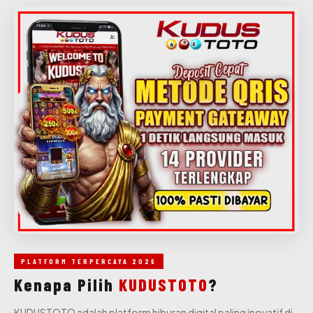
PLATFORM TERPERCAYA 2026
Kenapa Pilih
KUDUSTOTO
?
KUDUSTOTO adalah platform hiburan digital paling inovatif di