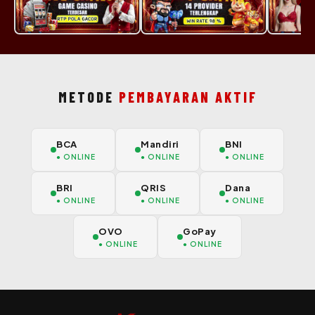
METODE
PEMBAYARAN AKTIF
BCA
Mandiri
BNI
● ONLINE
● ONLINE
● ONLINE
BRI
QRIS
Dana
● ONLINE
● ONLINE
● ONLINE
OVO
GoPay
● ONLINE
● ONLINE